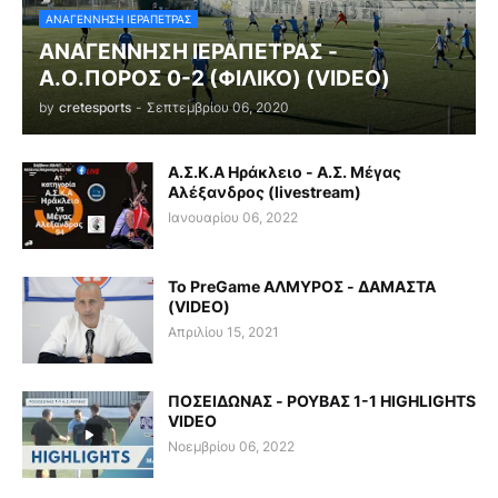
ΑΝΑΓΕΝΝΗΣΗ ΙΕΡΑΠΕΤΡΑΣ
ΑΝΑΓΕΝΝΗΣΗ ΙΕΡΑΠΕΤΡΑΣ -
Α.Ο.ΠΟΡΟΣ 0-2 (ΦΙΛΙΚΟ) (VIDEO)
by
cretesports
-
Σεπτεμβρίου 06, 2020
Α.Σ.Κ.Α Ηράκλειο - Α.Σ. Μέγας
Αλέξανδρος (livestream)
Ιανουαρίου 06, 2022
Το PreGame ΑΛΜΥΡΟΣ - ΔΑΜΑΣΤΑ
(VIDEO)
Απριλίου 15, 2021
ΠΟΣΕΙΔΩΝΑΣ - ΡΟΥΒΑΣ 1-1 HIGHLIGHTS
VIDEO
Νοεμβρίου 06, 2022