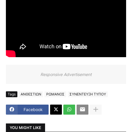
Responsive Advertisement
Tags
ΑΝΘΕΣΤΙΩΝ
ΡΩΜΑΝΟΣ
ΣΥΝΕΝΤΕΥΞΗ ΤΥΠΟΥ
Facebook
YOU MIGHT LIKE