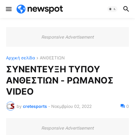
Responsive Advertisement
Αρχική σελίδα
ΑΝΘΕΣΤΙΩΝ
ΣΥΝΕΝΤΕΥΞΗ ΤΥΠΟΥ
ΑΝΘΕΣΤΙΩΝ - ΡΩΜΑΝΟΣ
VIDEO
by
cretesports
-
Νοεμβρίου 02, 2022
0
Responsive Advertisement