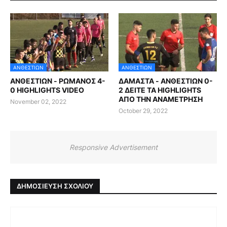
ΑΝΘΕΣΤΙΩΝ
ΑΝΘΕΣΤΙΩΝ
ΑΝΘΕΣΤΙΩΝ - ΡΩΜΑΝΟΣ 4-
ΔΑΜΑΣΤΑ - ΑΝΘΕΣΤΙΩΝ 0-
0 HIGHLIGHTS VIDEO
2 ΔΕΙΤΕ ΤΑ HIGHLIGHTS
ΑΠΟ ΤΗΝ ΑΝΑΜΕΤΡΗΣΗ
November 02, 2022
October 29, 2022
Responsive Advertisement
ΔΗΜΟΣΊΕΥΣΗ ΣΧΟΛΊΟΥ