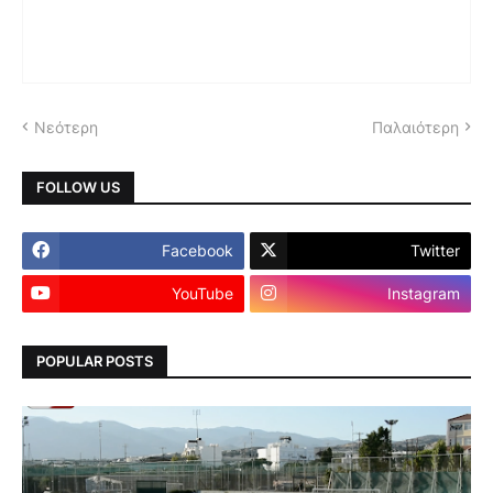
Νεότερη
Παλαιότερη
FOLLOW US
Facebook
Twitter
YouTube
Instagram
POPULAR POSTS