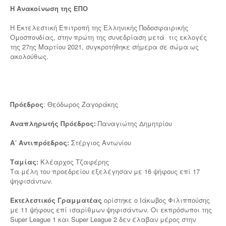
Η Ανακοίνωση της ΕΠΟ
Η Εκτελεστική Επιτροπή της Ελληνικής Ποδοσφαιρικής
Ομοσπονδίας, στην πρώτη της συνεδρίαση μετά τις εκλογές
της 27ης Μαρτίου 2021, συγκροτήθηκε σήμερα σε σώμα ως
ακολούθως.
Πρόεδρος
: Θεόδωρος Ζαγοράκης
Αναπληρωτής Πρόεδρος:
Παναγιώτης Δημητρίου
Α΄ Αντιπρόεδρος:
Στέργιος Αντωνίου
Ταμίας:
Κλέαρχος Τζαφέρης
Τα μέλη του προεδρείου εξελέγησαν με 16 ψήφους επί 17
ψηφισάντων.
Εκτελεστικός Γραμματέας
ορίστηκε ο Ιάκωβος Φιλιππούσης
με 11 ψήφους επί ισαρίθμων ψηφισάντων. Οι εκπρόσωποι της
Super League 1 και Super League 2 δεν έλαβαν μέρος στην