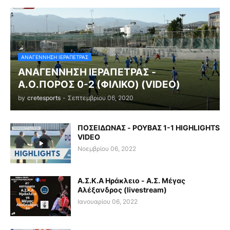
ΑΝΑΓΕΝΝΗΣΗ ΙΕΡΑΠΕΤΡΑΣ
ΑΝΑΓΕΝΝΗΣΗ ΙΕΡΑΠΕΤΡΑΣ -
Α.Ο.ΠΟΡΟΣ 0-2 (ΦΙΛΙΚΟ) (VIDEO)
by
cretesports
-
Σεπτεμβρίου 06, 2020
ΠΟΣΕΙΔΩΝΑΣ - ΡΟΥΒΑΣ 1-1 HIGHLIGHTS
VIDEO
Νοεμβρίου 06, 2022
Α.Σ.Κ.Α Ηράκλειο - Α.Σ. Μέγας
Αλέξανδρος (livestream)
Ιανουαρίου 06, 2022