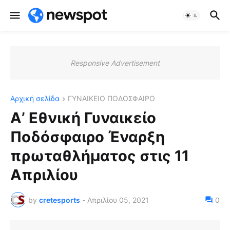
Responsive Advertisement
Αρχική σελίδα
ΓΥΝΑΙΚΕΙΟ ΠΟΔΟΣΦΑΙΡΟ
Α’ Εθνική Γυναικείο
Ποδόσφαιρο Έναρξη
πρωταθλήματος στις 11
Aπριλίου
by
cretesports
-
Απριλίου 05, 2021
0