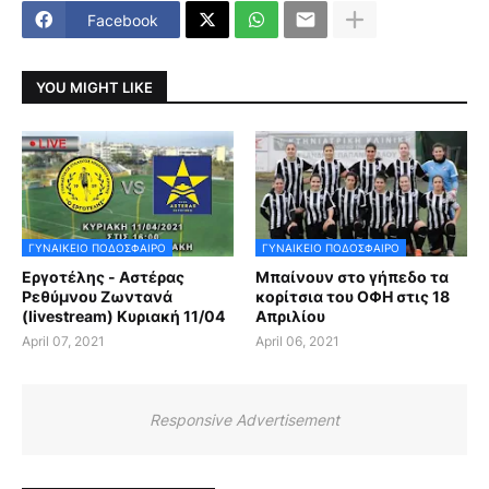
Facebook
YOU MIGHT LIKE
ΓΥΝΑΙΚΕΙΟ ΠΟΔΟΣΦΑΙΡΟ
ΓΥΝΑΙΚΕΙΟ ΠΟΔΟΣΦΑΙΡΟ
Εργοτέλης - Αστέρας
Μπαίνουν στο γήπεδο τα
Ρεθύμνου Ζωντανά
κορίτσια του ΟΦΗ στις 18
(livestream) Κυριακή 11/04
Απριλίου
April 07, 2021
April 06, 2021
Responsive Advertisement