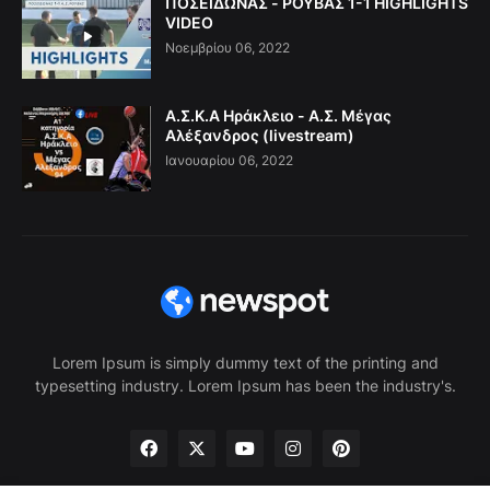
ΠΟΣΕΙΔΩΝΑΣ - ΡΟΥΒΑΣ 1-1 HIGHLIGHTS
VIDEO
Νοεμβρίου 06, 2022
Α.Σ.Κ.Α Ηράκλειο - Α.Σ. Μέγας
Αλέξανδρος (livestream)
Ιανουαρίου 06, 2022
Lorem Ipsum is simply dummy text of the printing and
typesetting industry. Lorem Ipsum has been the industry's.